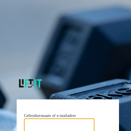
https://liftit.be
Gebruikersnaam of e-mailadres