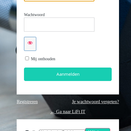
Wachtwoord
Mij onthouden
Registreren
Je wachtwoord vergeten?
← Ga naar LiFt IT